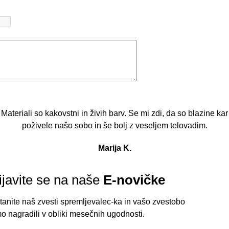
Materiali so kakovstni in živih barv. Se mi zdi, da so blazine kar
poživele našo sobo in še bolj z veseljem telovadim.
Marija K.
ijavite se na naše
E-novičke
tanite naš zvesti spremljevalec-ka in vašo zvestobo
o nagradili v obliki mesečnih ugodnosti.