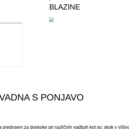
BLAZINE
OVADNA S PONJAVO
 predvsem za doskoke pri različnih vadbah kot so: skok v višin