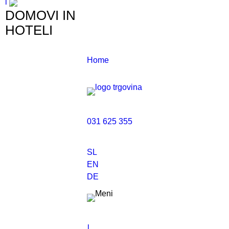
l
DOMOVI IN
HOTELI
Home
031 625 355
SL
EN
DE
l