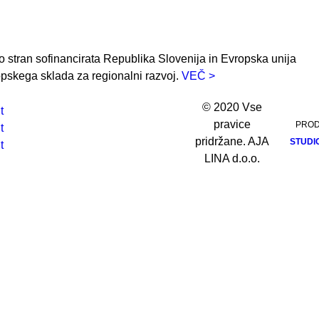
o stran sofinancirata Republika Slovenija in Evropska unija
opskega sklada za regionalni razvoj.
VEČ >
© 2020 Vse
pravice
PROD
pridržane. AJA
STUDI
LINA d.o.o.