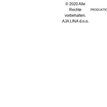
© 2020 Alle
Rechte
PRODUKTI
vorbehalten.
AJA LINA d.o.o.