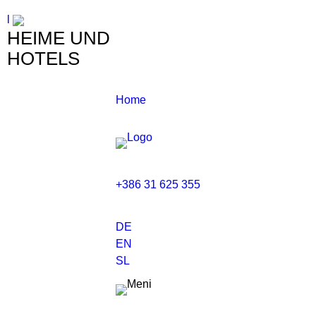
l
HEIME UND
HOTELS
Home
+386 31 625 355
DE
EN
SL